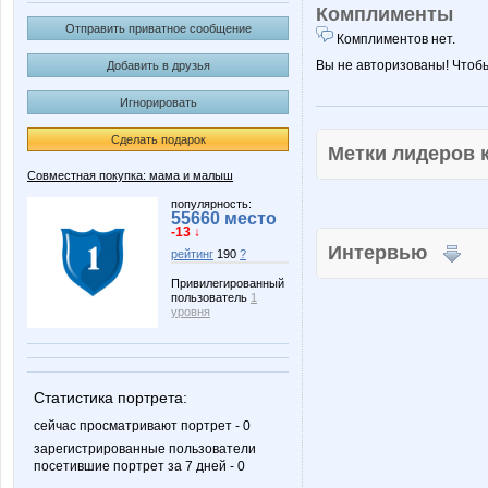
Комплименты
Отправить приватное сообщение
Комплиментов нет.
Вы не авторизованы! Чтоб
Добавить в друзья
Игнорировать
Сделать подарок
Метки лидеров
Совместная покупка: мама и малыш
популярность:
55660 место
-13 ↓
Интервью
рейтинг
190
?
Привилегированный
пользователь
1
уровня
Статистика портрета:
сейчас просматривают портрет - 0
зарегистрированные пользователи
посетившие портрет за 7 дней - 0